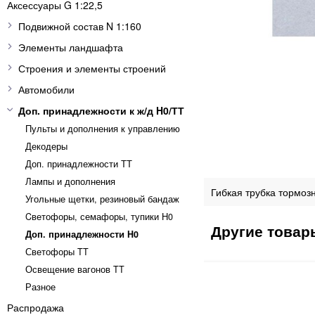
Аксессуары G 1:22,5
Подвижной состав N 1:160
Элементы ландшафта
Строения и элементы строений
Автомобили
Доп. принадлежности к ж/д H0/ТТ
Пульты и дополнения к управлению
Декодеры
Доп. принадлежности ТТ
Лампы и дополнения
Гибкая трубка тормоз
Угольные щетки, резиновый бандаж
Cветофоры, семафоры, тупики Н0
Доп. принадлежности H0
Светофоры TT
Освещение вагонов TT
Разное
Распродажа