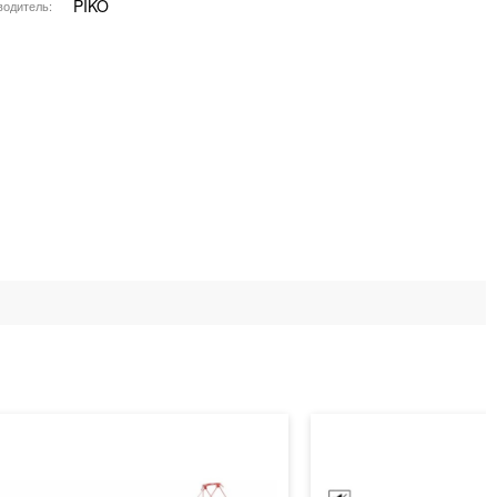
PIKO
водитель