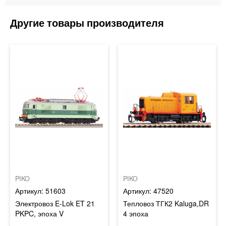
PIKO
PIKO
51603
47520
Электровоз E-Lok ET 21
Тепловоз ТГК2 Kaluga,DR
PKPC, эпоха V
4 эпоха