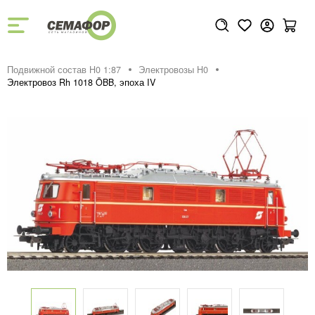
Подвижной состав H0 1:87
Электровозы H0
Электровоз Rh 1018 ÖBB, эпоха IV