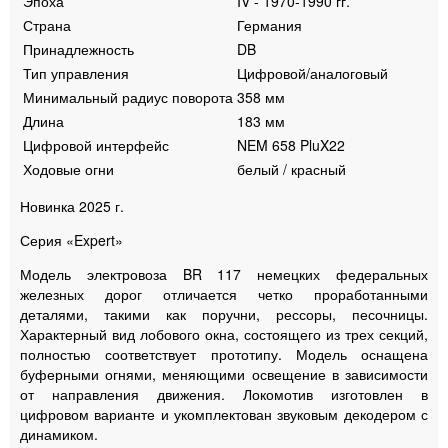
Эпоха
IV - 1970-1990 гг.
Страна
Германия
Принадлежность
DB
Тип управления
Цифровой/аналоговый
Минимальный радиус поворота
358 мм
Длина
183 мм
Цифровой интерфейс
NEM 658 PluX22
Ходовые огни
белый / красный
Новинка 2025 г.
Серия «Expert»
Модель электровоза BR 117 немецких федеральных
железных дорог отличается четко проработанными
деталями, такими как поручни, рессоры, песочницы.
Характерный вид лобового окна, состоящего из трех секций,
полностью соответствует прототипу. Модель оснащена
буферными огнями, меняющими освещение в зависимости
от направления движения. Локомотив изготовлен в
цифровом варианте и укомплектован звуковым декодером с
динамиком.