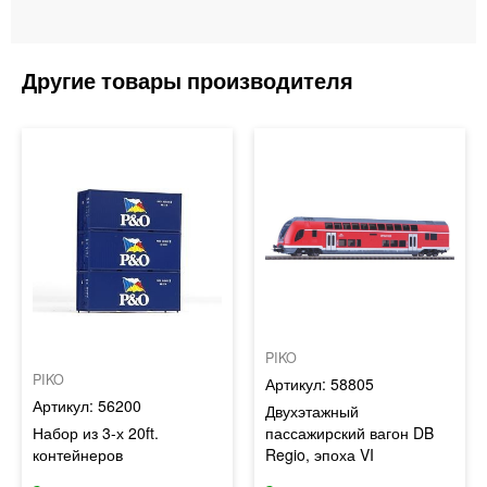
PIKO
PIKO
58805
56200
Двухэтажный
Набор из 3-х 20ft.
пассажирский вагон DB
контейнеров
Regio, эпоха VI