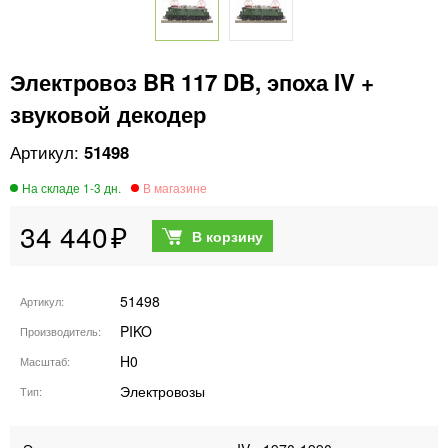
Электровоз BR 117 DB, эпоха IV +
звуковой декодер
51498
34 440
51498
Артикул
PIKO
Производитель
H0
Масштаб
Электровозы
Тип