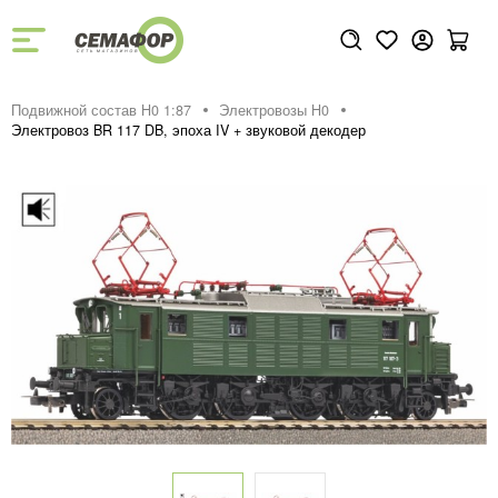
Подвижной состав H0 1:87
Электровозы H0
Электровоз BR 117 DB, эпоха IV + звуковой декодер