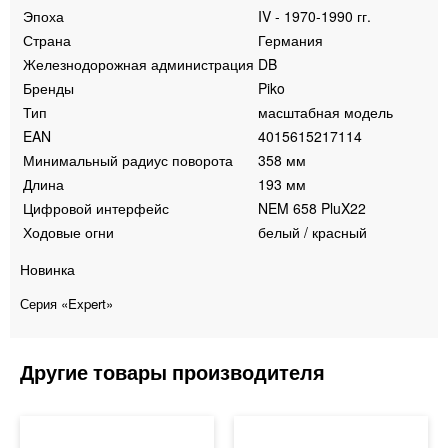
Эпоха
IV - 1970-1990 гг.
Страна
Германия
Железнодорожная администрация
DB
Бренды
Piko
Тип
масштабная модель
EAN
4015615217114
Минимальный радиус поворота
358 мм
Длина
193 мм
Цифровой интерфейс
NEM 658 PluX22
Ходовые огни
белый / красный
Новинка
Серия «Expert»