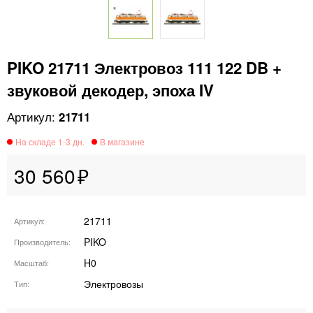
PIKO 21711 Электровоз 111 122 DB +
звуковой декодер, эпоха IV
21711
30 560
21711
Артикул
PIKO
Производитель
H0
Масштаб
Электровозы
Тип