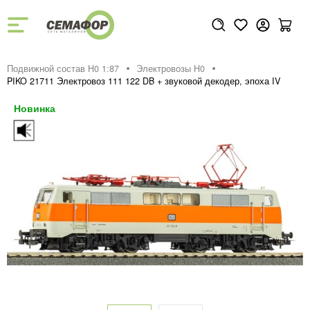
Подвижной состав H0 1:87
Электровозы H0
PIKO 21711 Электровоз 111 122 DB + звуковой декодер, эпоха IV