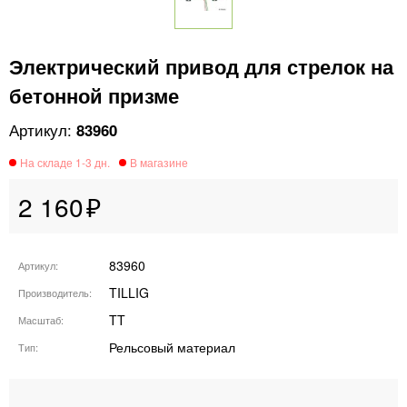
Электрический привод для стрелок на
бетонной призме
83960
2 160
83960
Артикул
TILLIG
Производитель
TT
Масштаб
Рельсовый материал
Тип