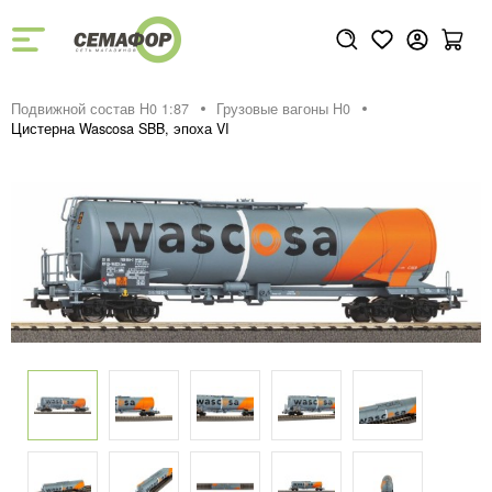
Подвижной состав H0 1:87
Грузовые вагоны H0
Цистерна Wascosa SBB, эпоха VI