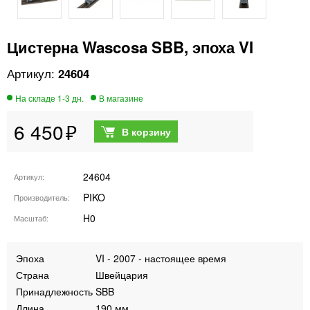
Цистерна Wascosa SBB, эпоха VI
24604
6 450
24604
Артикул
PIKO
Производитель
H0
Масштаб
Эпоха
VI - 2007 - настоящее время
Страна
Швейцария
Принадлежность
SBB
Длина
190 мм