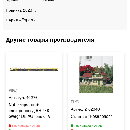
Новинка 2023 г.
Серия «Expert»
PIKO
40276
PIKO
N 4-секционный
62040
электропоезд BR 440
bwegt DB AG, эпоха VI
Станция "Rosenbach"