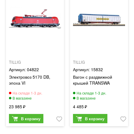
TILLIG
TILLIG
04822
15832
Электровоз 5170 DB,
Вагон с раздвижной
эпоха VI
крышей TRANSWA
23 985
4 485