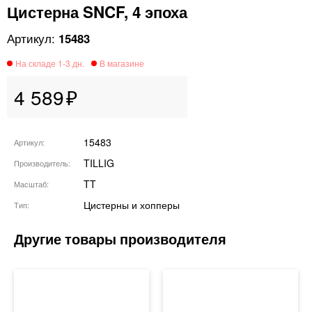
Цистерна SNCF, 4 эпоха
15483
4 589
15483
Артикул
TILLIG
Производитель
TT
Масштаб
Цистерны и хопперы
Тип