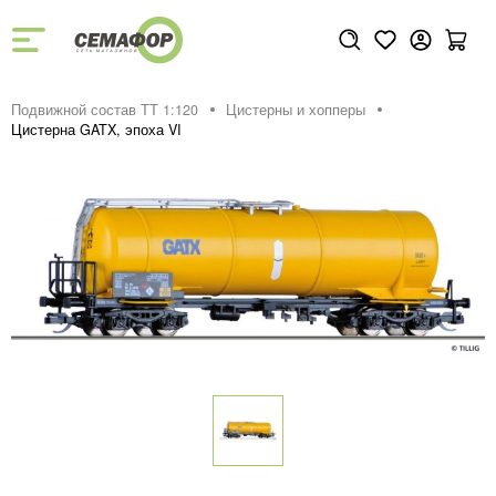
Подвижной состав ТТ 1:120
Цистерны и хопперы
Цистерна GATX, эпоха VI