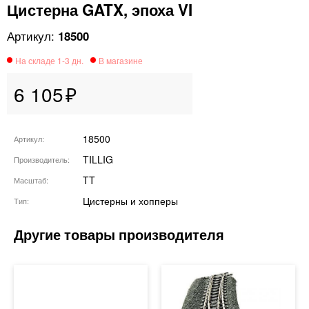
Цистерна GATX, эпоха VI
18500
6 105
18500
Артикул
TILLIG
Производитель
TT
Масштаб
Цистерны и хопперы
Тип