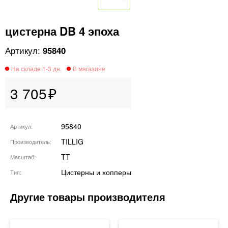
цистерна DB 4 эпоха
95840
3 705
95840
Артикул
TILLIG
Производитель
TT
Масштаб
Цистерны и хопперы
Тип