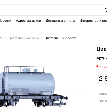
Новости
Адрес магазина
Доставка и оплата
Интересное и по
20
Цистерны и хопперы
Цистерна DB, 3 эпоха
Цис
2 
Артик
Произ