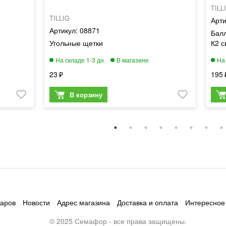
TILL
TILLIG
08871
Балл
Угольные щетки
К2 с
23
195
варов
Новости
Адрес магазина
Доставка и оплата
Интересное
© 2025 Семафор - все права защищены.