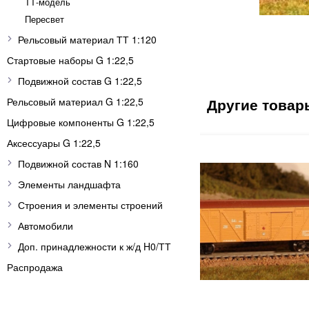
ТТ-модель
Пересвет
Рельсовый материал ТТ 1:120
Стартовые наборы G 1:22,5
Подвижной состав G 1:22,5
Рельсовый материал G 1:22,5
Цифровые компоненты G 1:22,5
Аксессуары G 1:22,5
Подвижной состав N 1:160
Элементы ландшафта
Строения и элементы строений
Автомобили
Доп. принадлежности к ж/д H0/ТТ
Распродажа