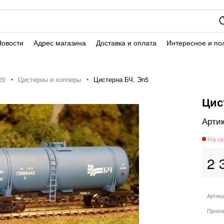
Новости
Адрес магазина
Доставка и оплата
Интересное и по
20
Цистерны и хопперы
Цистерна БЧ. Эп5
Цис
2 
Артик
Произ