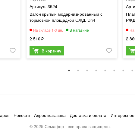
3524
Вагон крытый модернизированный с
Пла
тормозной площадкой СЖД. Эп4
РЖ
2 510
2 86
варов
Новости
Адрес магазина
Доставка и оплата
Интересное
© 2025 Семафор - все права защищены.