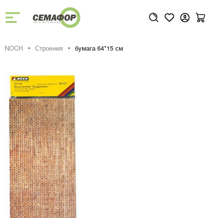
NOCH
Строения
бумага 64*15 см