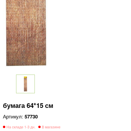
бумага 64*15 см
57730