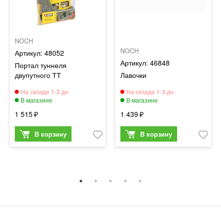
NOCH
NOCH
48052
46848
Портал туннеля
двупутного ТТ
Лавочки
1 515
1 439