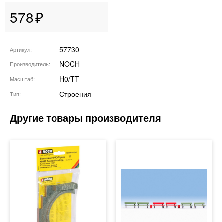
578
57730
Артикул
NOCH
Производитель
H0/TT
Масштаб
Строения
Тип