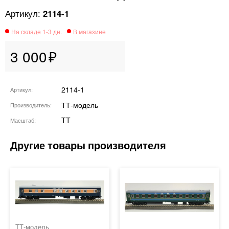
2114-1
3 000
2114-1
Артикул
ТТ-модель
Производитель
TT
Масштаб
ТТ-модель