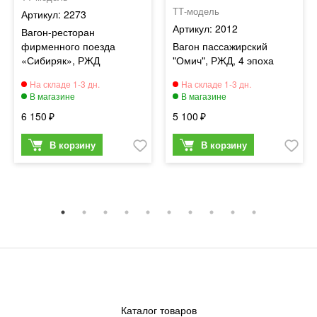
ТТ-модель
2273
2012
Вагон-ресторан
фирменного поезда
Вагон пассажирский
«Сибиряк», РЖД
"Омич", РЖД, 4 эпоха
6 150
5 100
Каталог товаров